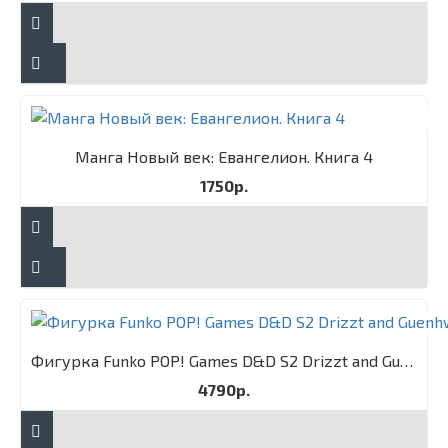
Манга Новый век: Евангелион. Книга 4
1750р.
Фигурка Funko POP! Games D&D S2 Drizzt and Guenhwyvar 2PK
4790р.