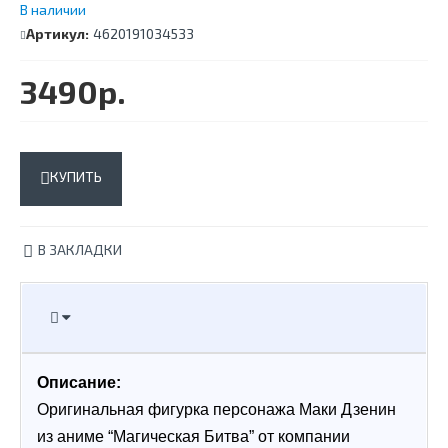
В наличии
Артикул:
4620191034533
3490р.
КУПИТЬ
В ЗАКЛАДКИ
Описание:
Оригинальная фигурка персонажа Маки Дзенин 
из аниме “Магическая Битва” от компании 