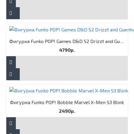
Фигурка Funko POP! Games D&D S2 Drizzt and Guenhwyvar 2PK
4790р.
Фигурка Funko POP! Bobble Marvel X-Men S3 Blink
2490р.