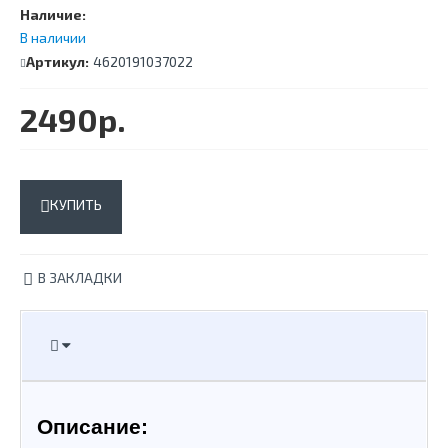
Наличие:
В наличии
Артикул:
4620191037022
2490р.
КУПИТЬ
В ЗАКЛАДКИ
Описание: