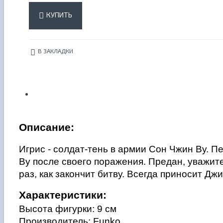
КУПИТЬ
В ЗАКЛАДКИ
Описание:
Игрис - солдат-тень в армии Сон Чжин Ву. 
Ву после своего поражения. Предан, уважите
раз, как закончит битву. Всегда приносит Дж
Характеристики:
Высота фигурки: 9 см
Производитель: Funko