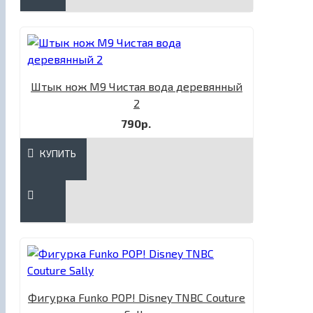
Штык нож М9 Чистая вода деревянный
2
790р.
КУПИТЬ
Фигурка Funko POP! Disney TNBC Couture