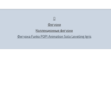
Фигурки
Коллекционные фигурки
Фигурка Funko POP! Animation Solo Leveling Igris