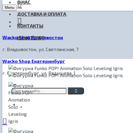
О НАС
Menu
ДОСТАВКА И ОПЛАТА
КОНТАКТЫ
Wacko Shop Владивосток
КИНОТЕАТР
г. Владивосток, ул. Светланская, 7
Wacko Shop Екатеринбург
г. Екатеринбург, ул. Радищева, 1