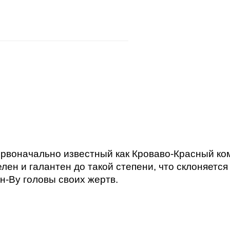
Первоначально известный как Кроваво-Красный ко
лен и галантен до такой степени, что склоняется
ин-Ву головы своих жертв.