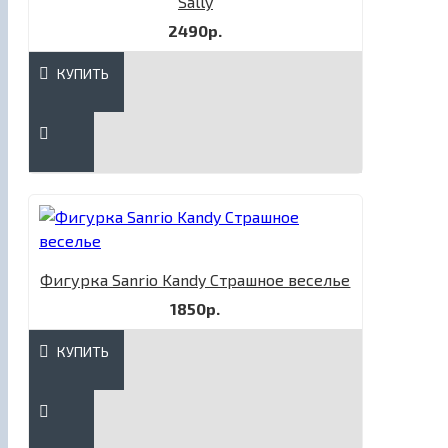
Sally​
2490р.
КУПИТЬ
Фигурка Sanrio Kandy Страшное веселье
1850р.
КУПИТЬ