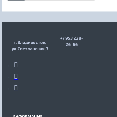
+7 953 228-
г. Владивосток,
26-66
ул.Светланская, 7
ИНФОРМАЦИЯ