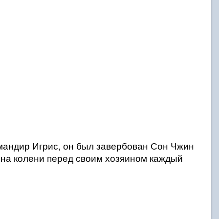
мандир Игрис, он был завербован Сон Чжин 
 на колени перед своим хозяином каждый 