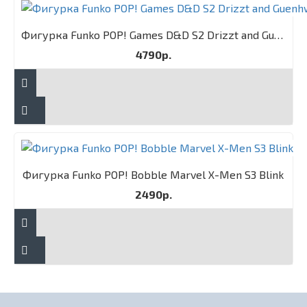
Фигурка Funko POP! Games D&D S2 Drizzt and Guenhwyvar 2PK
4790р.
Фигурка Funko POP! Bobble Marvel X-Men S3 Blink
2490р.