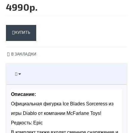
4990р.
КУПИТЬ
В ЗАКЛАДКИ
Описание:
Официальная фигурка Ice Blades Sorceress из 
игры Diablo от компании McFarlane Toys! 
Редкость: Epic
В комплект также входят сменное снаряжение и 