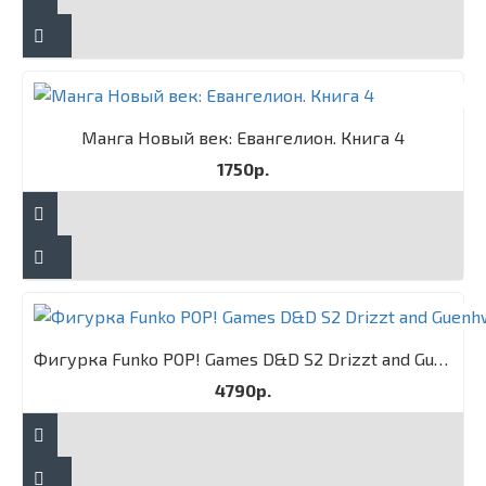
Манга Новый век: Евангелион. Книга 4
1750р.
Фигурка Funko POP! Games D&D S2 Drizzt and Guenhwyvar 2PK
4790р.