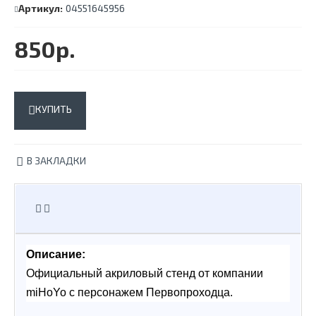
Артикул:
04551645956
850р.
КУПИТЬ
В ЗАКЛАДКИ
Описание:
Официальный акриловый стенд от компании 
miHoYo с персонажем Первопроходца.