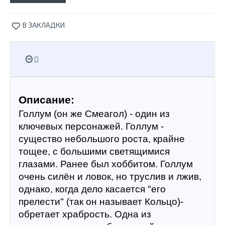
В ЗАКЛАДКИ
Описание:
Голлум (он же Смеагол) - один из 
ключевых персонажей. Голлум - 
существо небольшого роста, крайне 
тощее, с большими светящимися 
глазами. Ранее был хоббитом. Голлум 
очень силён и ловок, но труслив и лжив, 
однако, когда дело касается "его 
прелести" (так он называет Кольцо)- 
обретает храбрость. Одна из 