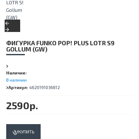
ФИГУРКА FUNKO POP! PLUS LOTR S9
GOLLUM (GW)
Наличие:
В наличии
Артикул:
4620191036812
2590р.
КУПИТЬ