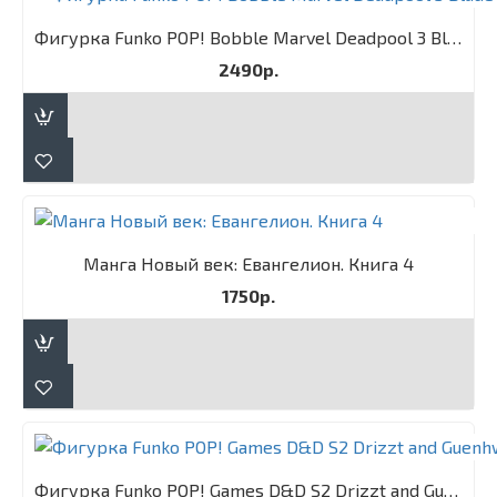
Фигурка Funko POP! Bobble Marvel Deadpool 3 Blade
2490р.
Манга Новый век: Евангелион. Книга 4
1750р.
Фигурка Funko POP! Games D&D S2 Drizzt and Guenhwyvar 2PK