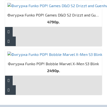
Фигурка Funko POP! Games D&D S2 Drizzt and Guenhwyvar 2PK
4790р.
Фигурка Funko POP! Bobble Marvel X-Men S3 Blink
2490р.