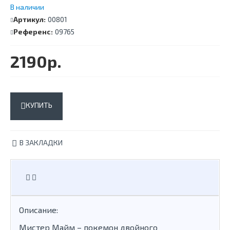
В наличии
Артикул:
00801
Референс:
09765
2190р.
КУПИТЬ
В ЗАКЛАДКИ
Описание:
Мистер Майм – покемон двойного