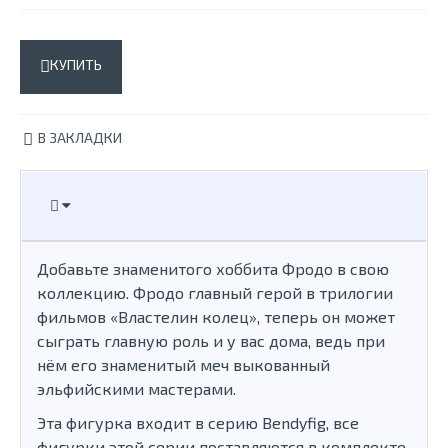
КУПИТЬ
В ЗАКЛАДКИ
Добавьте знаменитого хоббита Фродо в свою
коллекцию. Фродо главный герой в трилогии
фильмов «Властелин колец», теперь он может
сыграть главную роль и у вас дома, ведь при
нём его знаменитый меч выкованный
эльфийскими мастерами.
Эта фигурка входит в серию Bendyfig, все
фигурки этой серии поставляются в комплекте