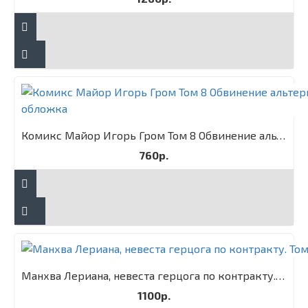
Комикс Майор Игорь Гром Том 8 Обвинение альтернативная обложка
760р.
Манхва Лериана, невеста герцога по контракту. Том 3
1100р.