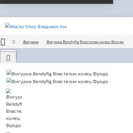
Фигурки
Фигурка Bendyfig Властелин колец Фродо
Menu