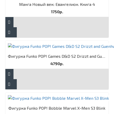
Манга Новый век: Евангелион. Книга 4
1750р.
Фигурка Funko POP! Games D&D S2 Drizzt and Guenhwyvar 2PK
4790р.
Фигурка Funko POP! Bobble Marvel X-Men S3 Blink