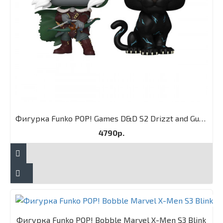
Фигурка Funko POP! Games D&D S2 Drizzt and Guenhwyvar 2PK
4790р.
Фигурка Funko POP! Bobble Marvel X-Men S3 Blink