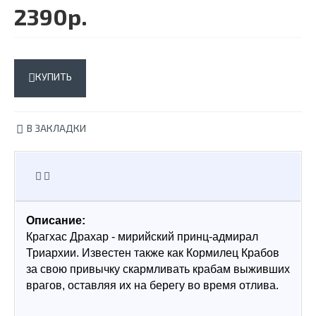
2390р.
КУПИТЬ
В ЗАКЛАДКИ
Описание:
Крагхас Драхар - мирийский принц-адмирал 
Триархии. Известен также как Кормилец Крабов 
за свою привычку скармливать крабам выживших 
врагов, оставляя их на берегу во время отлива.