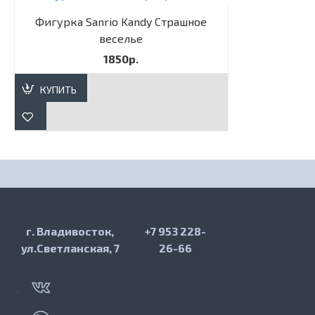
Фигурка Sanrio Kandy Страшное
веселье
1850р.
КУПИТЬ
г. Владивосток,
+7 953 228-
ул.Светланская, 7
26-66