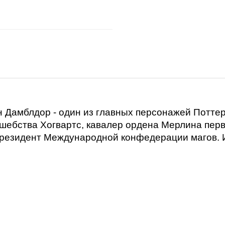
 Дамблдор - один из главных персонажей Поттер
ебства Хогвартс, кавалер ордена Мерлина перво
резидент Международной конфедерации магов. И