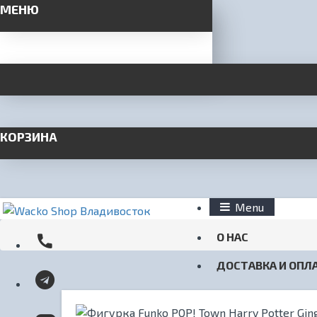
МЕНЮ
КОРЗИНА
Menu
О НАС
ДОСТАВКА И ОПЛ
КОНТАКТЫ