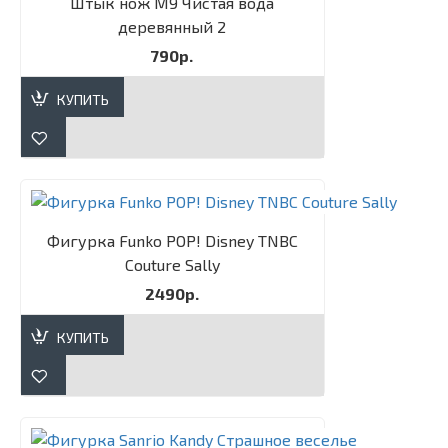
Штык нож М9 Чистая вода
деревянный 2
790р.
КУПИТЬ
Фигурка Funko POP! Disney TNBC
Couture Sally​
2490р.
КУПИТЬ