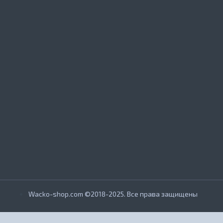
Wacko-shop.com ©2018-2025. Все права защищены