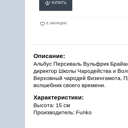
КУПИТЬ
В ЗАКЛАДКИ
Описание:
Альбус Персиваль Вульфрик Брайан
директор Школы Чародейства и Волш
Верховный чародей Визенгамота, П
волшебник своего времени.
Характеристики:
Высота: 15 см
Производитель: Funko