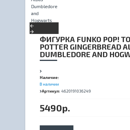
ФИГУРКА FUNKO POP! T
POTTER GINGERBREAD A
DUMBLEDORE AND HOG
Наличие:
В наличии
Артикул:
4620191036249
5490р.