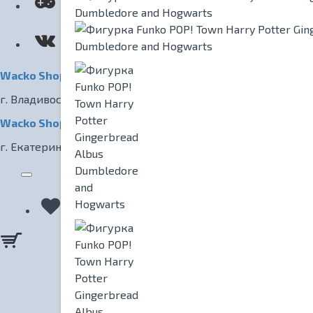
КИНОТЕАТР
Wacko Shop Владивосток
г. Владивосток, ул. Светланская, 7
Wacko Shop Екатеринбург
г. Екатеринбург, ул. Радищева, 1