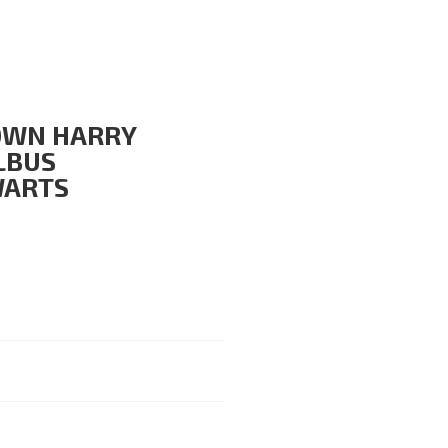
OWN HARRY
LBUS
WARTS