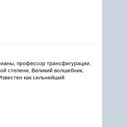
ианы, профессор трансфигурации, 
й степени, Великий волшебник, 
звестен как сильнейший 