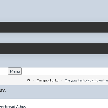
Menu
Фигурки Funko
Фигурка Funko POP! Town Har
АТА