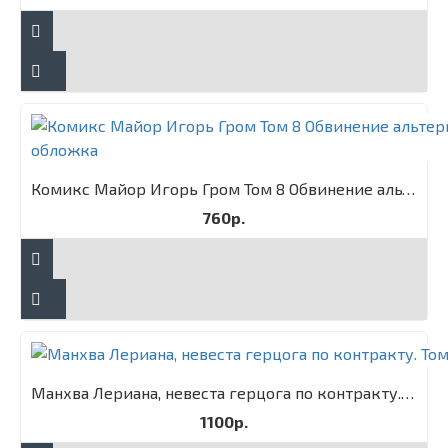
Комикс Майор Игорь Гром Том 8 Обвинение альтернативная обложка
760р.
Манхва Лериана, невеста герцога по контракту. Том 3
1100р.