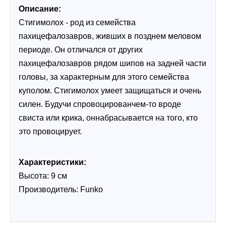
Описание:
Стигимолох - род из семейства 
пахицефалозавров, живших в позднем меловом 
периоде. Он отличался от других 
пахицефалозавров рядом шипов на задней части 
головы, за характерным для этого семейства 
куполом. Cтигимолох умеет защищаться и очень 
силен. Будучи спровоцированчем-то вроде 
свиста или крика, оннабрасывается на того, кто 
это провоцирует.
Характеристики:
Высота: 9 см
Производитель: Funko