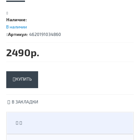
Наличие:
В наличии
Артикул:
4620191034860
2490р.
КУПИТЬ
В ЗАКЛАДКИ