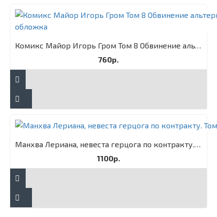
Комикс Майор Игорь Гром Том 8 Обвинение альтернативная обложка
760р.
Манхва Лериана, невеста герцога по контракту. Том 3
1100р.