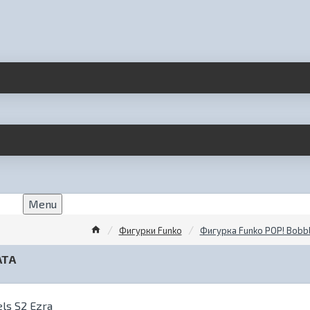
Menu
Фигурки Funko
Фигурка Funko POP! Bobble
АТА