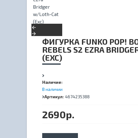
ФИГУРКА FUNKO POP! B
REBELS S2 EZRA BRIDGE
(EXC)
Наличие:
В наличии
Артикул:
4674235388
2690р.