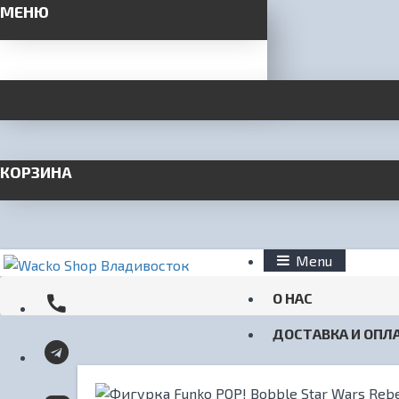
МЕНЮ
КОРЗИНА
Menu
О НАС
ДОСТАВКА И ОПЛ
КОНТАКТЫ