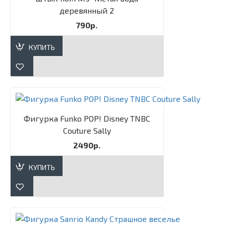
деревянный 2
790р.
КУПИТЬ
Фигурка Funko POP! Disney TNBC
Couture Sally​
2490р.
КУПИТЬ