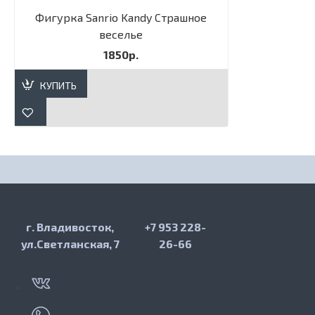
Фигурка Sanrio Kandy Страшное
веселье
1850р.
КУПИТЬ
г. Владивосток,
+7 953 228-
ул.Светланская, 7
26-66