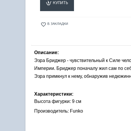
КУПИТЬ
В ЗАКЛАДКИ
Описание:
Эзра Бриджер - чувствительный к Силе чело
Империи. Бриджер поначалу жил сам по себ
Эзра примкнул к нему, обнаружив недюжинн
Характеристики:
Высота фигурки: 9 см
Производитель: Funko