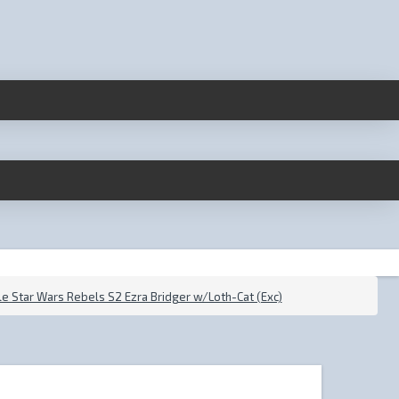
 Star Wars Rebels S2 Ezra Bridger w/Loth-Cat (Exc)