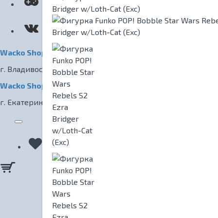
КИНОТЕАТР
Wacko Shop Владивосток
г. Владивосток, ул. Светланская, 7
Wacko Shop Екатеринбург
г. Екатеринбург, ул. Радищева, 1