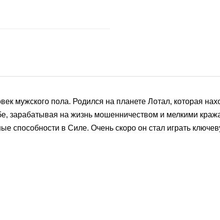
век мужского пола. Родился на планете Лотал, которая нах
е, зарабатывая на жизнь мошенничеством и мелкими кражам
ые способности в Силе. Очень скоро он стал играть ключев