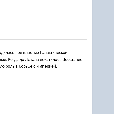
одилась под властью Галактической 
и. Когда до Лотала докатилось Восстание, 
ую роль в борьбе с Империей.