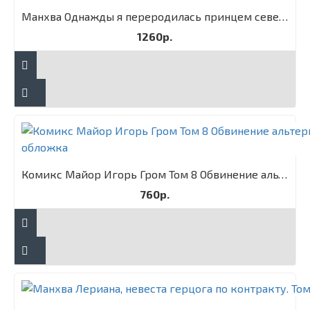
Манхва Однажды я переродилась принцем севера. Том 1
1260р.
Комикс Майор Игорь Гром Том 8 Обвинение альтернативная обложка
760р.