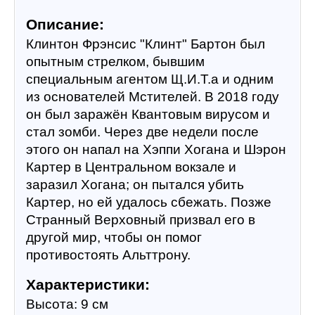
Описание:
Клинтон Фрэнсис "Клинт" Бартон был 
опытным стрелком, бывшим 
специальным агентом Щ.И.Т.а и одним 
из основателей Мстителей. В 2018 году 
он был заражён Квантовым вирусом и 
стал зомби. Через две недели после 
этого он напал на Хэппи Хогана и Шэрон 
Картер в Центральном вокзале и 
заразил Хогана; он пытался убить 
Картер, но ей удалось сбежать. Позже 
Странный Верховный призвал его в 
другой мир, чтобы он помог 
противостоять Альттрону.
Характеристики:
Высота: 9 см