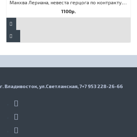
Манхва Лериана, невеста герцога по контракту. Том 3
1100р.
г. Владивосток, ул.Светланская, 7
+7 953 228-26-66