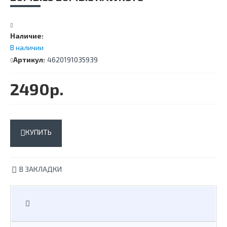
Наличие:
В наличии
Артикул:
4620191035939
2490р.
КУПИТЬ
В ЗАКЛАДКИ