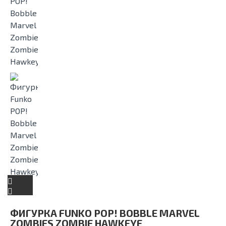
ФИГУРКА FUNKO POP! BOBBLE MARVEL
ZOMBIES ZOMBIE HAWKEYE