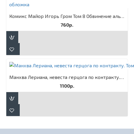
Комикс Майор Игорь Гром Том 8 Обвинение альтернативная обложка
760р.
Манхва Лериана, невеста герцога по контракту. Том 3
1100р.