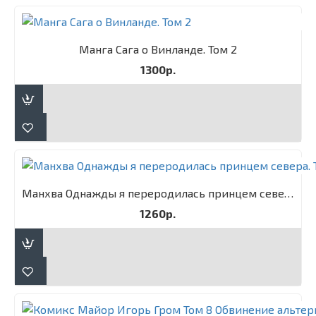
Манга Сага о Винланде. Том 2
1300р.
Манхва Однажды я переродилась принцем севера. Том 1
1260р.