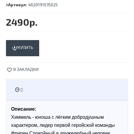
Артикул:
4620191035025
2490р.
КУПИТЬ
В ЗАКЛАДКИ
Описание:
Химмель - юноша с лёгким добродушным 
характером, лидер первой геройской команды 
Фрирен.Спокойный и дружелюбный человек, 