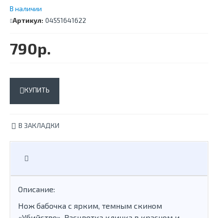
В наличии
Артикул:
04551641622
790р.
КУПИТЬ
В ЗАКЛАДКИ
Описание:
Нож бабочка с ярким, темным скином
«Убийство». Расцветка клинка в красном и