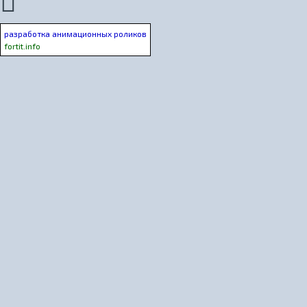
разработка анимационных роликов
fortit.info