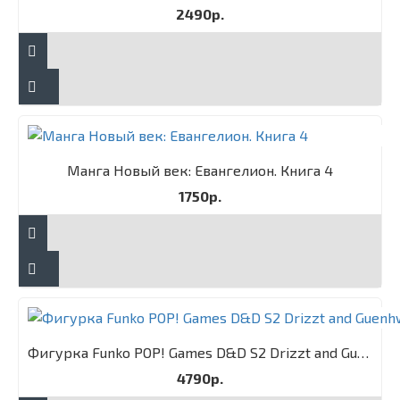
2490р.
Манга Новый век: Евангелион. Книга 4
1750р.
Фигурка Funko POP! Games D&D S2 Drizzt and Guenhwyvar 2PK
4790р.