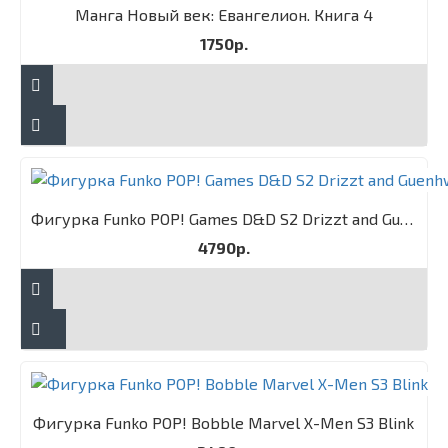
Манга Новый век: Евангелион. Книга 4
1750р.
Фигурка Funko POP! Games D&D S2 Drizzt and Guenhwyvar 2PK
4790р.
Фигурка Funko POP! Bobble Marvel X-Men S3 Blink