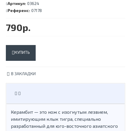
Артикул:
03624
Референс:
07178
790р.
КУПИТЬ
В ЗАКЛАДКИ
Керамбит — это нож с изогнутым лезвием,
имитирующим клык тигра, специально
разработанный для юго-восточного азиатского