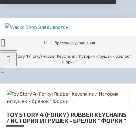
Брелоки и украшения
Menu
Toy Story 4 (Forky) Rubber Keychains / История игрушек - брелок "
Форки "
TOY STORY 4 (FORKY) RUBBER KEYCHAINS
/ ИСТОРИЯ ИГРУШЕК - БРЕЛОК " ФОРКИ "