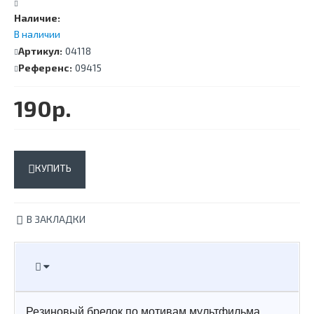
Наличие:
В наличии
Артикул:
04118
Референс:
09415
190р.
КУПИТЬ
В ЗАКЛАДКИ
Резиновый брелок по мотивам мультфильма