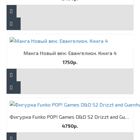
Манга Новый век: Евангелион. Книга 4
1750р.
Фигурка Funko POP! Games D&D S2 Drizzt and Guenhwyvar 2PK
4790р.