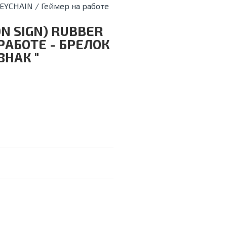
N SIGN) RUBBER
РАБОТЕ - БРЕЛОК
НАК "