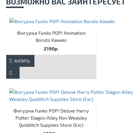
ВОЗМОЖНО ВАС ЗАИНТЕРЕСУЕТ
Фигурка Funko POP! Animation
Boruto Kawaki
2190р.
КУПИТЬ
Фигурка Funko POP! Deluxe Harry
Potter Diagon Alley Ron Weasley
Quidditch Supplies Store (Exc)