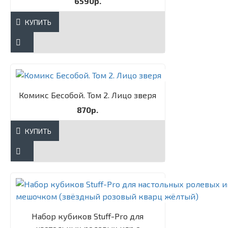
6590р.
КУПИТЬ
Комикс Бесобой. Том 2. Лицо зверя
870р.
КУПИТЬ
Набор кубиков Stuff-Pro для