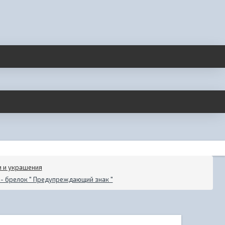
 и украшения
 - брелок " Предупреждающий знак "