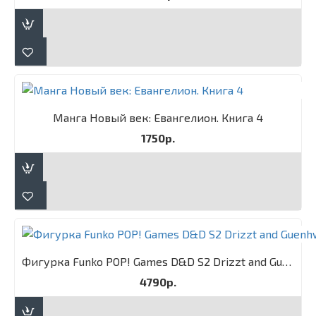
Манга Новый век: Евангелион. Книга 4
1750р.
Фигурка Funko POP! Games D&D S2 Drizzt and Guenhwyvar 2PK
4790р.