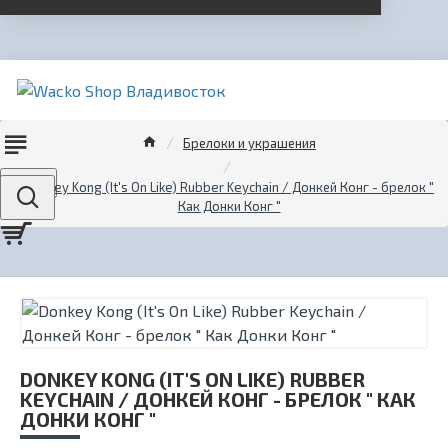
Брелоки и украшения
Menu
Donkey Kong (It's On Like) Rubber Keychain / Донкей Конг - брелок "
Как Донки Конг "
DONKEY KONG (IT'S ON LIKE) RUBBER
KEYCHAIN / ДОНКЕЙ КОНГ - БРЕЛОК " КАК
ДОНКИ КОНГ "