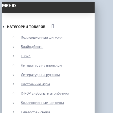
МЕНЮ
КАТЕГОРИИ ТОВАРОВ
Коллекционные фигурки
Блайндбоксы
Funko
Литература на японском
Литература на русском
Настольные игры
K-POP альбомы и атрибутика
Коллекционные карточки
Сладости и снеки