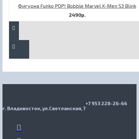
Фигурка Funko POP! Bobble Marvel X-Men S3 Blink
2490р.
+7 953 228-26-66
г. Владивосток, ул.Светланская, 7