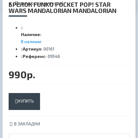
Ваша корзина пуста!
БРЕЛОК FUNKO POCKET POP! STAR
WARS MANDALORIAN MANDALORIAN
Наличие:
В наличии
Артикул:
00161
Референс:
09546
990р.
КУПИТЬ
В ЗАКЛАДКИ