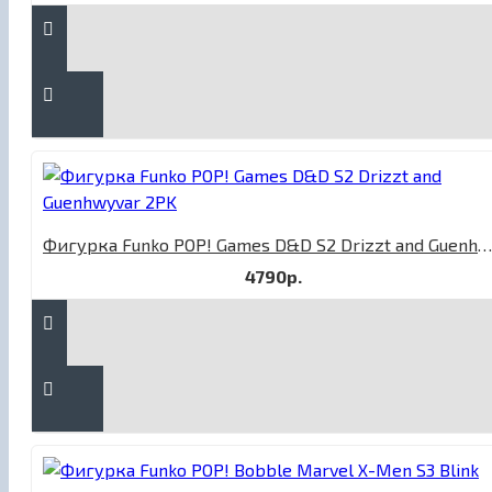
Фигурка Funko POP! Games D&D S2 Drizzt and Guenhwyvar 2PK
4790р.