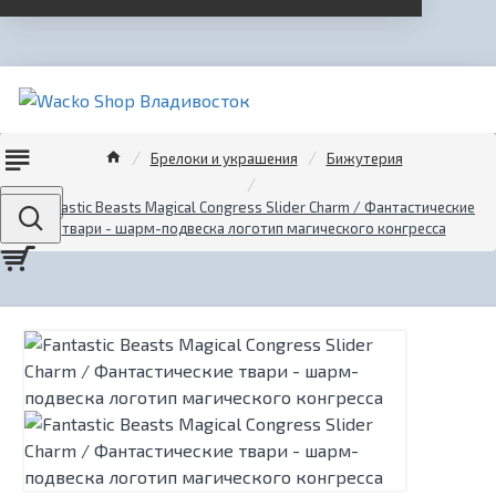
Брелоки и украшения
Бижутерия
Menu
Fantastic Beasts Magical Congress Slider Charm / Фантастические
твари - шарм-подвеска логотип магического конгресса