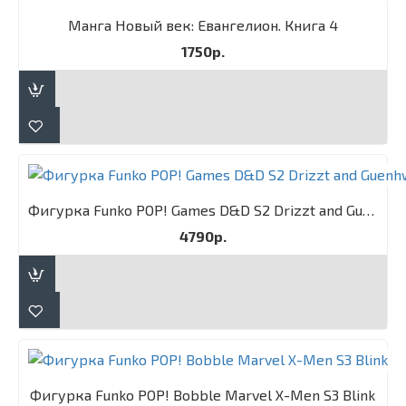
Манга Новый век: Евангелион. Книга 4
1750р.
Фигурка Funko POP! Games D&D S2 Drizzt and Guenhwyvar 2PK
4790р.
Фигурка Funko POP! Bobble Marvel X-Men S3 Blink