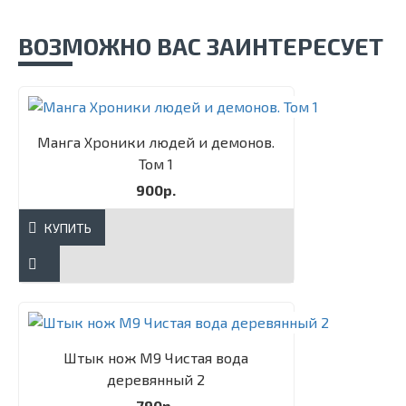
ВОЗМОЖНО ВАС ЗАИНТЕРЕСУЕТ
Манга Хроники людей и демонов.
Том 1
900р.
КУПИТЬ
Штык нож М9 Чистая вода
деревянный 2
790р.