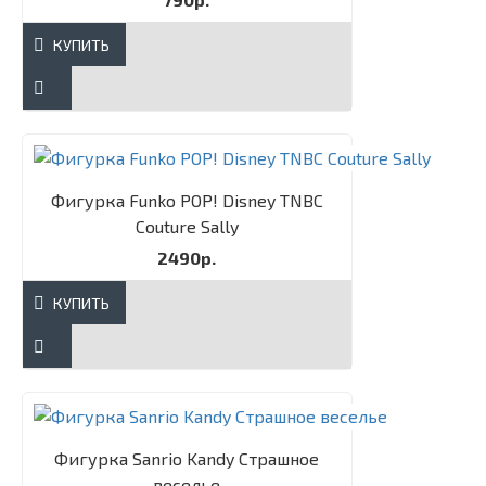
КУПИТЬ
Фигурка Funko POP! Disney TNBC
Couture Sally​
2490р.
КУПИТЬ
Фигурка Sanrio Kandy Страшное
веселье