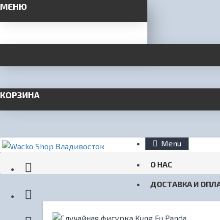
МЕНЮ
КОРЗИНА
Menu
О НАС
ДОСТАВКА И ОПЛ
КОНТАКТЫ