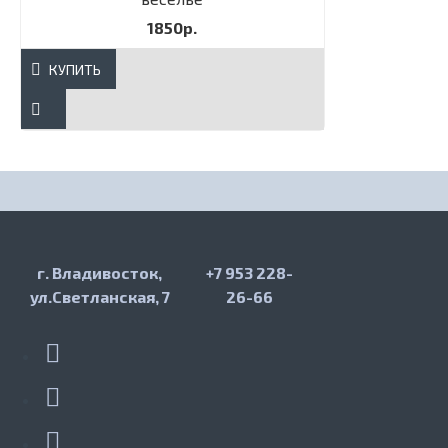
1850р.
КУПИТЬ
г. Владивосток,
+7 953 228-
ул.Светланская, 7
26-66