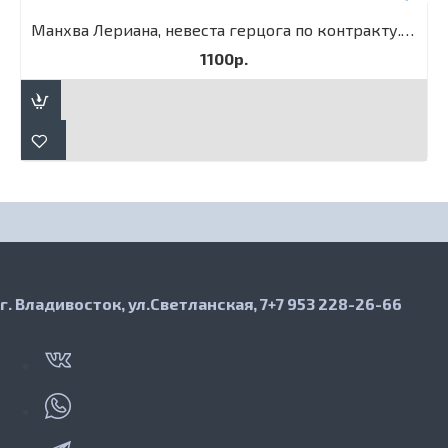
Манхва Лериана, невеста герцога по контракту. Том 3
1100р.
г. Владивосток, ул.Светланская, 7
+7 953 228-26-66