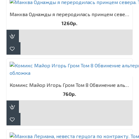
Манхва Однажды я переродилась принцем севера. Том 1
1260р.
Комикс Майор Игорь Гром Том 8 Обвинение альтернативная обложка
760р.