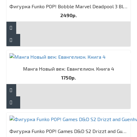
Фигурка Funko POP! Bobble Marvel Deadpool 3 Blade
2490р.
Манга Новый век: Евангелион. Книга 4
1750р.
Фигурка Funko POP! Games D&D S2 Drizzt and Guenhwyvar 2PK