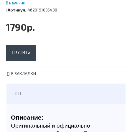
В наличии
Артикул:
4620191035438
1790р.
КУПИТЬ
В ЗАКЛАДКИ
Описание:
Оригинальный и официально 